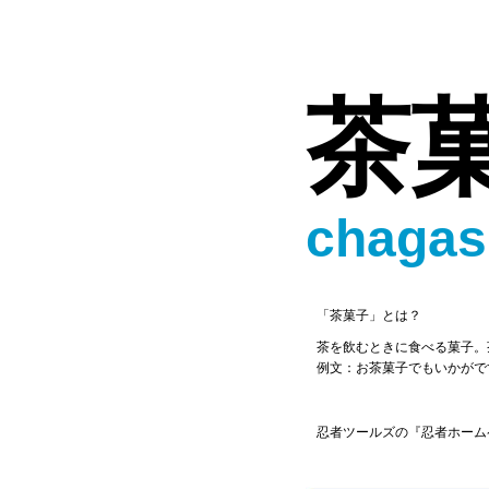
茶
chagas
「茶菓子」とは？
茶を飲むときに食べる菓子。
例文：お茶菓子でもいかがで
忍者ツールズの『忍者ホーム